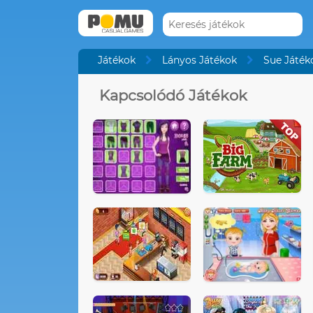
Játékok
Lányos Játékok
Sue Játék
Kapcsolódó Játékok