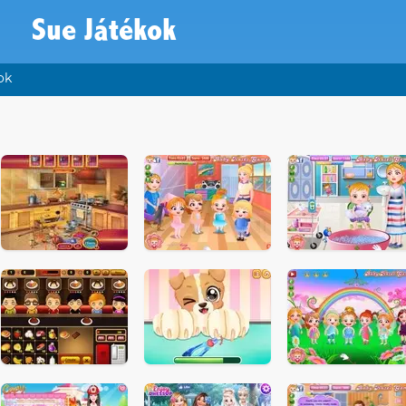
Sue Játékok
ok