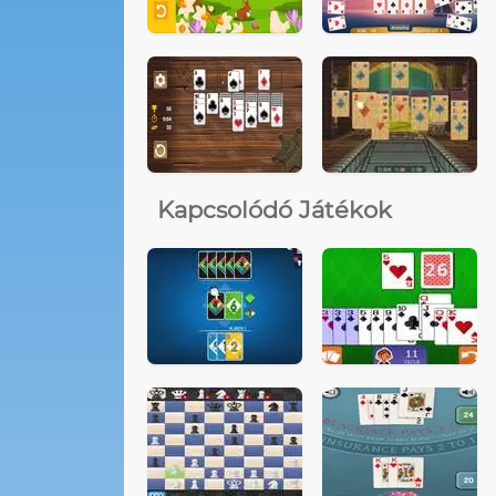
Kapcsolódó Játékok