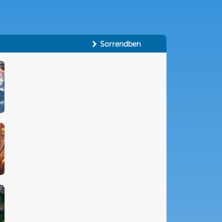
Sorrendben