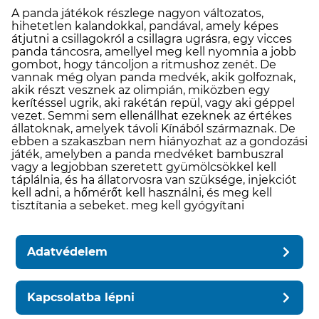
A panda játékok részlege nagyon változatos,
hihetetlen kalandokkal, pandával, amely képes
átjutni a csillagokról a csillagra ugrásra, egy vicces
panda táncosra, amellyel meg kell nyomnia a jobb
gombot, hogy táncoljon a ritmushoz zenét. De
vannak még olyan panda medvék, akik golfoznak,
akik részt vesznek az olimpián, miközben egy
kerítéssel ugrik, aki rakétán repül, vagy aki géppel
vezet. Semmi sem ellenállhat ezeknek az értékes
állatoknak, amelyek távoli Kínából származnak. De
ebben a szakaszban nem hiányozhat az a gondozási
játék, amelyben a panda medvéket bambuszral
vagy a legjobban szeretett gyümölcsökkel kell
táplálnia, és ha állatorvosra van szüksége, injekciót
kell adni, a hőmérőt kell használni, és meg kell
tisztítania a sebeket. meg kell gyógyítani
Adatvédelem
Kapcsolatba lépni