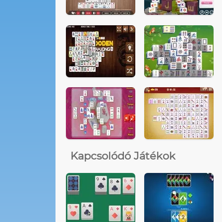
Kapcsolódó Játékok