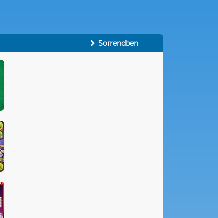
Sorrendben