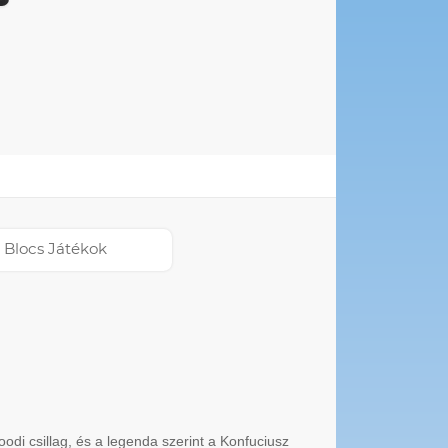
Blocs Játékok
di csillag, és a legenda szerint a Konfuciusz