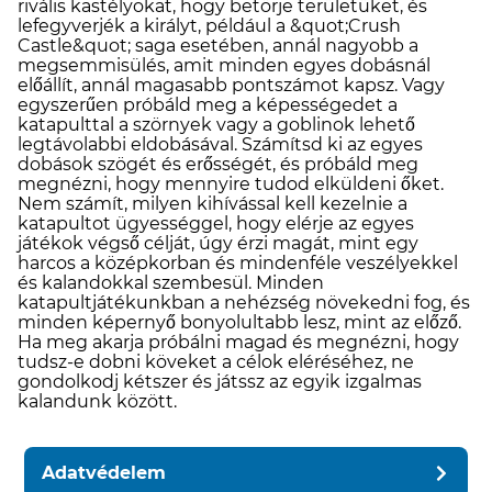
rivális kastélyokat, hogy betörje területüket, és
lefegyverjék a királyt, például a &quot;Crush
Castle&quot; saga esetében, annál nagyobb a
megsemmisülés, amit minden egyes dobásnál
előállít, annál magasabb pontszámot kapsz. Vagy
egyszerűen próbáld meg a képességedet a
katapulttal a szörnyek vagy a goblinok lehető
legtávolabbi eldobásával. Számítsd ki az egyes
dobások szögét és erősségét, és próbáld meg
megnézni, hogy mennyire tudod elküldeni őket.
Nem számít, milyen kihívással kell kezelnie a
katapultot ügyességgel, hogy elérje az egyes
játékok végső célját, úgy érzi magát, mint egy
harcos a középkorban és mindenféle veszélyekkel
és kalandokkal szembesül. Minden
katapultjátékunkban a nehézség növekedni fog, és
minden képernyő bonyolultabb lesz, mint az előző.
Ha meg akarja próbálni magad és megnézni, hogy
tudsz-e dobni köveket a célok eléréséhez, ne
gondolkodj kétszer és játssz az egyik izgalmas
kalandunk között.
Adatvédelem