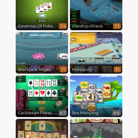
Governor Of Poker: Black Jack
Warship Wreck
7.4
7.3
Blackjack Vegas
Monopoly
7.1
7.1
Caribbean Poker
Sea Mahjong
6.7
6.6