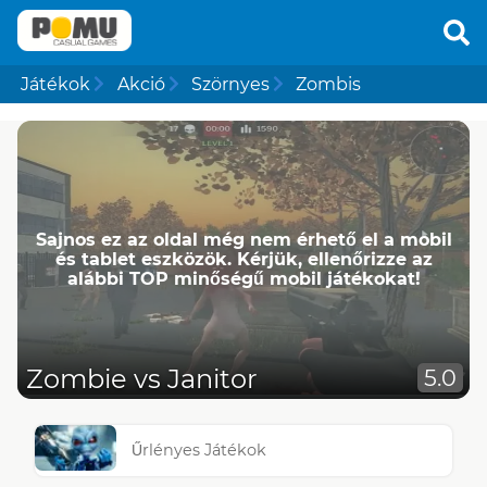
Játékok
Akció
Szörnyes
Zombis
Sajnos ez az oldal még nem érhető el a mobil
és tablet eszközök. Kérjük, ellenőrizze az
alábbi TOP minőségű mobil játékokat!
Zombie vs Janitor
5.0
Űrlényes Játékok