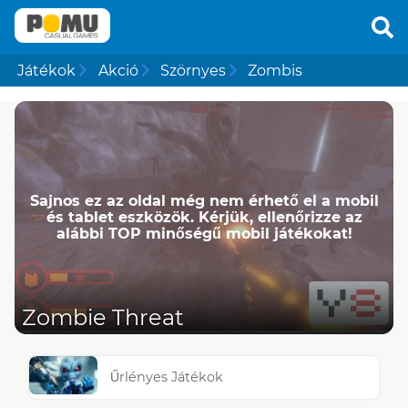
Játékok
Akció
Szörnyes
Zombis
Sajnos ez az oldal még nem érhető el a mobil
és tablet eszközök. Kérjük, ellenőrizze az
alábbi TOP minőségű mobil játékokat!
Zombie Threat
Űrlényes Játékok