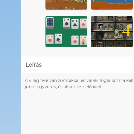
4
Leírás
A világ tele van zombikkal és valaki foglalkoznia kell 
jobb fegyverek, és akkor lesz előnyeit.