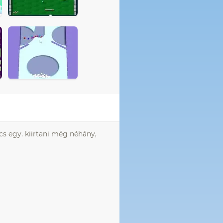
incs egy. kiirtani még néhány,