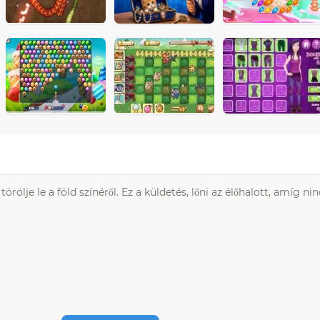
törölje le a föld színéről. Ez a küldetés, lőni az élőhalott, amíg n