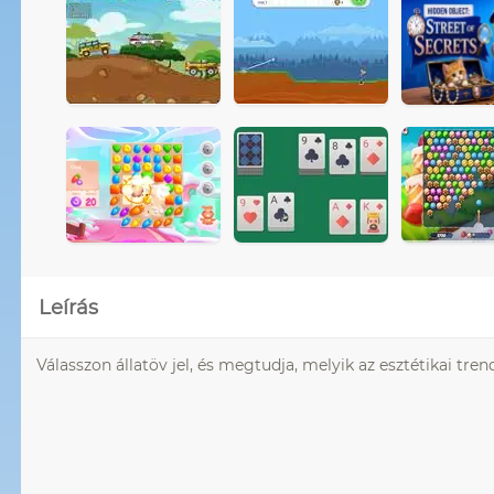
Leírás
Válasszon állatöv jel, és megtudja, melyik az esztétikai tren