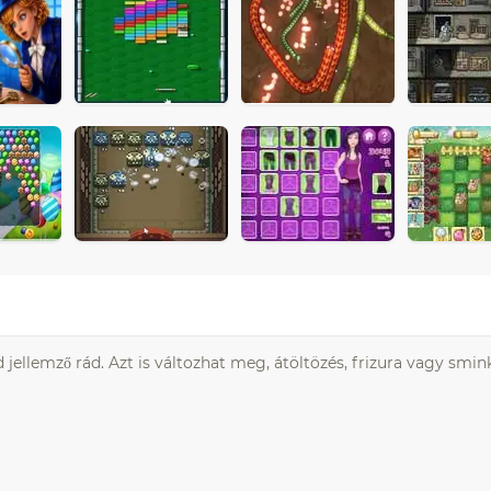
d jellemző rád. Azt is változhat meg, átöltözés, frizura vagy smin