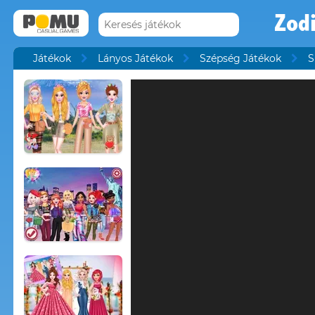
Zodi
Játékok
Lányos Játékok
Szépség Játékok
S