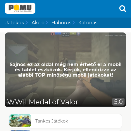
Játékok
Akció
Háborús
Katonás
Sajnos ez az oldal még nem érhető el a mobil
és tablet eszközök. Kérjük, ellenőrizze az
alábbi TOP minőségű mobil játékokat!
WWII Medal of Valor
5.0
Tankos Játékok