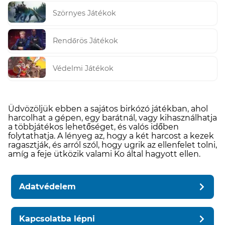
Szörnyes Játékok
Rendőrös Játékok
Védelmi Játékok
Üdvözöljük ebben a sajátos birkózó játékban, ahol
harcolhat a gépen, egy barátnál, vagy kihasználhatja
a többjátékos lehetőséget, és valós időben
folytathatja. A lényeg az, hogy a két harcost a kezek
ragasztják, és arról szól, hogy ugrik az ellenfelet tolni,
amíg a feje ütközik valami Ko által hagyott ellen.
Adatvédelem
Kapcsolatba lépni