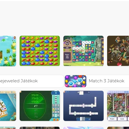
ejeweled Játékok
Match 3 Játékok