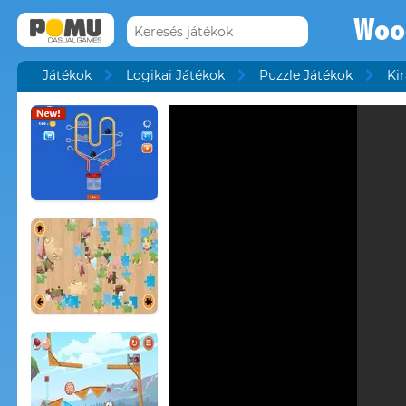
Woo
Játékok
Logikai Játékok
Puzzle Játékok
Ki