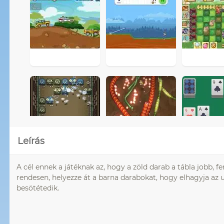
Leírás
A cél ennek a játéknak az, hogy a zöld darab a tábla jobb, 
rendesen, helyezze át a barna darabokat, hogy elhagyja az u
besötétedik.