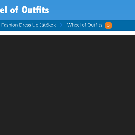
l of Outfits
Fashion Dress Up Játékok
Wheel of Outfits
5