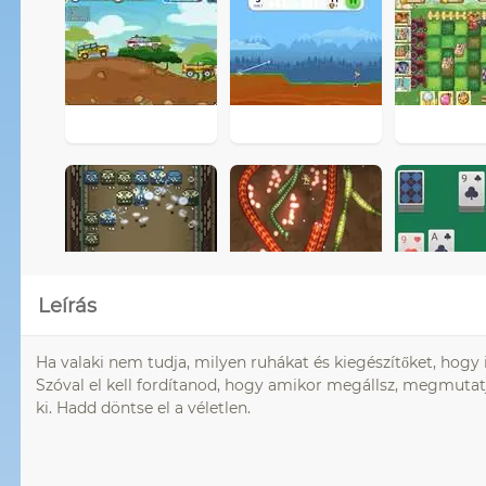
Leírás
Ha valaki nem tudja, milyen ruhákat és kiegészítőket, hogy il
Szóval el kell fordítanod, hogy amikor megállsz, megmutatja
ki. Hadd döntse el a véletlen.