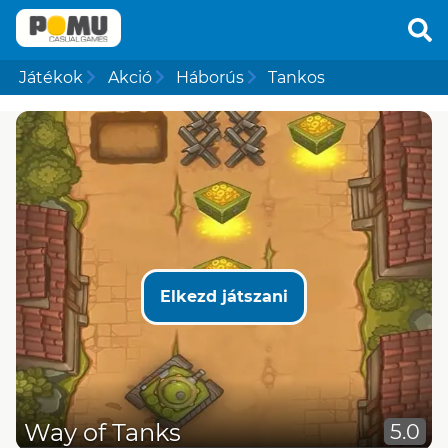
Játékok
Akció
Háborús
Tankos
Elkezd játszani
Way of Tanks
5.0