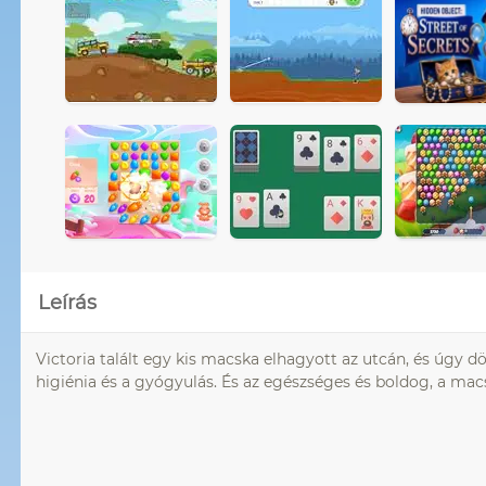
Leírás
Victoria talált egy kis macska elhagyott az utcán, és úgy d
higiénia és a gyógyulás. És az egészséges és boldog, a mac