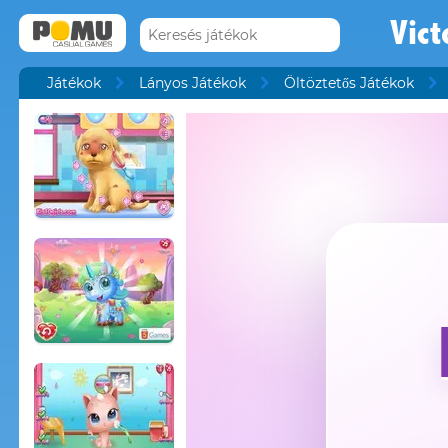
Vict
Játékok
Lányos Játékok
Öltöztetős Játékok