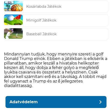
Kosárlabda Játékok
Minigolf Játékok
Baseball Játékok
Mindannyian tudjuk, hogy mennyire szereti a golf
Donald Trump elnök. Ebben a játékban is elkísérik a
pillanatban, amikor leszáll a hivatalos helikopter
készen áll, hogy dobja a fehér golyó a megfelelő
lyukba csavarva és összetett a helyszínen. Csak
akkor kell számítani erő és a távolság. A többit majd
fel ugyanazt a Trump és az ő jellegzetes
diadalittasság.
Adatvédelem