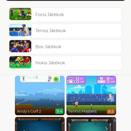
Focis Játékok
Tenisz Játékok
Box Játékok
Hokis Játékok
Andy's Golf 2
Tennis Masters
9.4
8.5