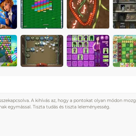
összekapcsolva. A kihívás az, hogy a pontokat olyan módon moz
ak egymással. Tiszta tudás és tiszta leleményesség.