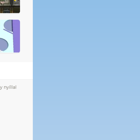
 nyíllal