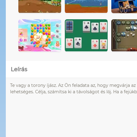
Leírás
Te vagy a torony íjász. Az Ön feladata az, hogy megvárja az
lehetséges. Célja, számítsa ki a távolságot és lőj. Ha a fej