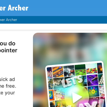
er Archer
wer Archer