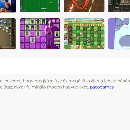
 ellenséget, hogy megközelítse és megállítsa őket a lehető néhány
ükbe ütsz, akkor fulmináló módon hagyod őket.
pacogames