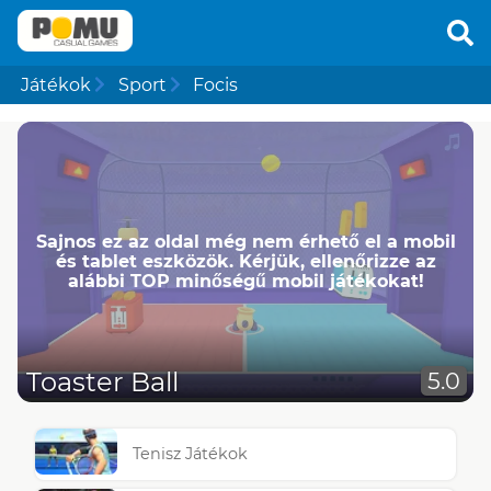
Játékok
Sport
Focis
Sajnos ez az oldal még nem érhető el a mobil
és tablet eszközök. Kérjük, ellenőrizze az
alábbi TOP minőségű mobil játékokat!
Toaster Ball
5.0
Tenisz Játékok