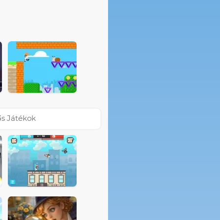
ős Játékok