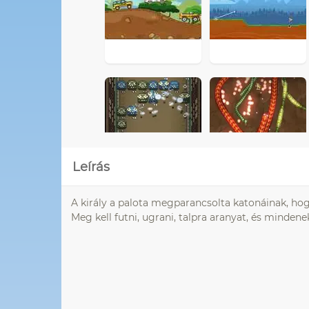
Leírás
A király a palota megparancsolta katonáinak, hogy
Meg kell futni, ugrani, talpra aranyat, és mindenek