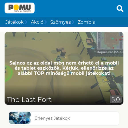
Játékok
Akció
Szörnyes
Zombis
Sajnos ez az oldal még nem érhető el a mobil
és tablet eszközök. Kérjük, ellenőrizze az
alábbi TOP minőségű mobil játékokat!
The Last Fort
5.0
Űrlényes Játékok