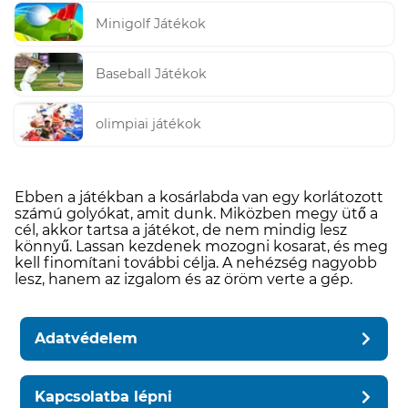
Minigolf Játékok
Baseball Játékok
olimpiai játékok
Ebben a játékban a kosárlabda van egy korlátozott
számú golyókat, amit dunk. Miközben megy ütő a
cél, akkor tartsa a játékot, de nem mindig lesz
könnyű. Lassan kezdenek mozogni kosarat, és meg
kell finomítani további célja. A nehézség nagyobb
lesz, hanem az izgalom és az öröm verte a gép.
Adatvédelem
Kapcsolatba lépni