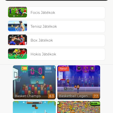
Focis Játékok
Tenisz Játékok
Box Játékok
Hokis Játékok
Basket Champs
Basketball Legends 2020
8.3
7.7