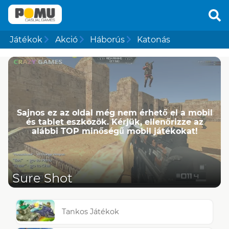
Játékok
Akció
Háborús
Katonás
Sajnos ez az oldal még nem érhető el a mobil
és tablet eszközök. Kérjük, ellenőrizze az
alábbi TOP minőségű mobil játékokat!
Sure Shot
Tankos Játékok