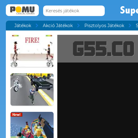
Sup
Játékok
Akció Játékok
Pisztolyos Játékok