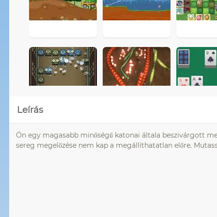
Leírás
Ön egy magasabb minőségű katonai általa beszivárgott megs
sereg megelőzése nem kap a megállíthatatlan előre. Mutassa 