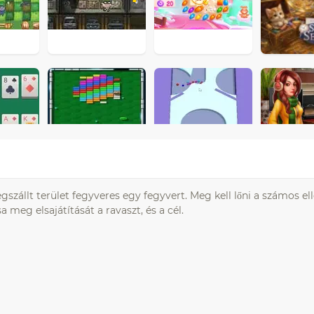
zállt terület fegyveres egy fegyvert. Meg kell lőni a számos el
meg elsajátítását a ravaszt, és a cél.