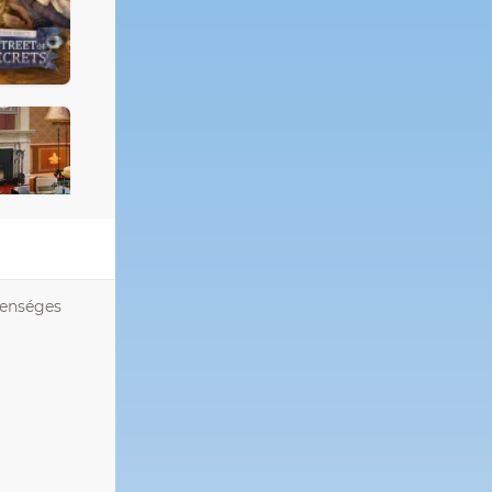
lenséges