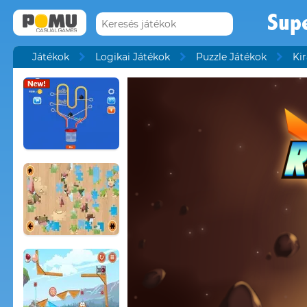
Supe
Játékok
Logikai Játékok
Puzzle Játékok
Ki