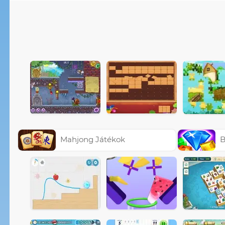
Mahjong Játékok
B