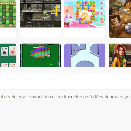
4
mbe vele egy könyörtelen elleni küzdelem más lények ugyanilyen