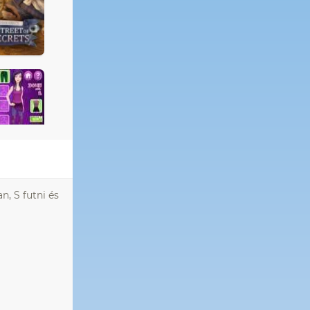
n, S futni és