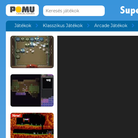
Sup
Játékok
Klasszikus Játékok
Arcade Játékok