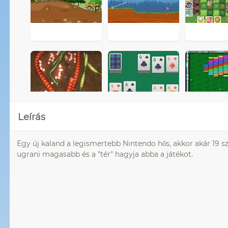
Leírás
Egy új kaland a legismertebb Nintendo hős, akkor akár 19 szin
ugrani magasabb és a "tér" hagyja abba a játékot.