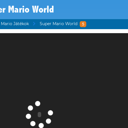
er Mario World
Mario Játékok
Super Mario World
5