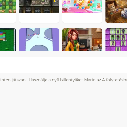
ten játszani. Használja a nyíl billentyűket Mario az A folytatásba