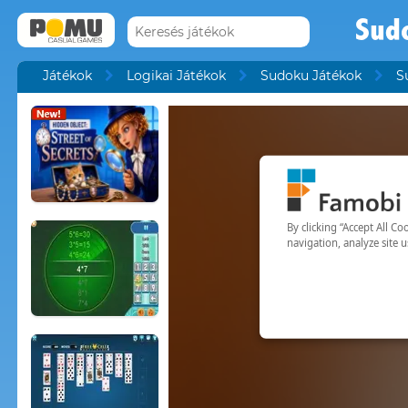
Sudo
Játékok
Logikai Játékok
Sudoku Játékok
S