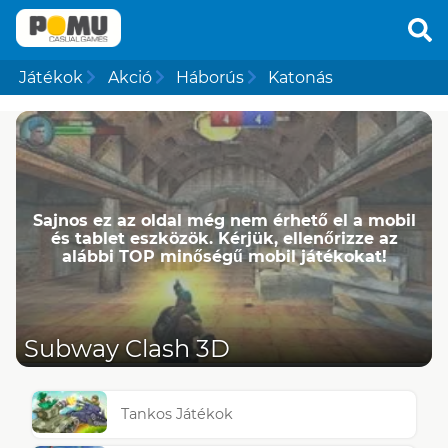
Játékok
Akció
Háborús
Katonás
Sajnos ez az oldal még nem érhető el a mobil
és tablet eszközök. Kérjük, ellenőrizze az
alábbi TOP minőségű mobil játékokat!
Subway Clash 3D
Tankos Játékok