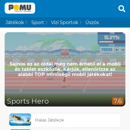
Játékok
Sport
Vízi Sportok
Úszós
Sajnos ez az oldal még nem érhető el a mobil
és tablet eszközök. Kérjük, ellenőrizze az
alábbi TOP minőségű mobil játékokat!
Sports Hero
7.6
Halas Játékok