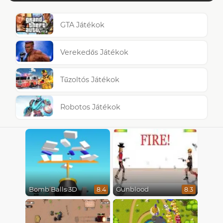
GTA Játékok
Verekedős Játékok
Tűzoltós Játékok
Robotos Játékok
Bomb Balls 3D
Gunblood
8.4
8.3