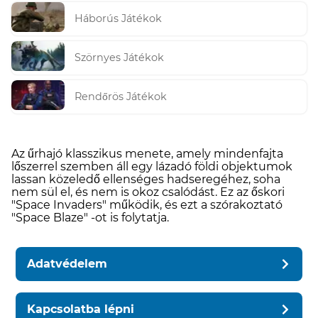
Háborús Játékok
Szörnyes Játékok
Rendőrös Játékok
Az űrhajó klasszikus menete, amely mindenfajta
lőszerrel szemben áll egy lázadó földi objektumok
lassan közeledő ellenséges hadseregéhez, soha
nem sül el, és nem is okoz csalódást. Ez az őskori
"Space Invaders" működik, és ezt a szórakoztató
"Space Blaze" -ot is folytatja.
Adatvédelem
Kapcsolatba lépni