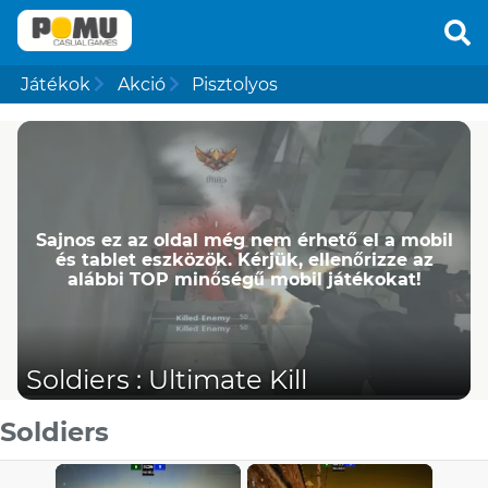
Játékok
Akció
Pisztolyos
Sajnos ez az oldal még nem érhető el a mobil
és tablet eszközök. Kérjük, ellenőrizze az
alábbi TOP minőségű mobil játékokat!
Soldiers : Ultimate Kill
Soldiers