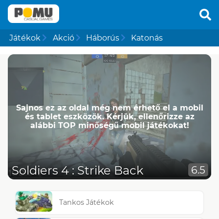
Játékok
Akció
Háborús
Katonás
Sajnos ez az oldal még nem érhető el a mobil
és tablet eszközök. Kérjük, ellenőrizze az
alábbi TOP minőségű mobil játékokat!
Soldiers 4 : Strike Back
6.5
Tankos Játékok