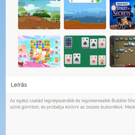
Leírás
Az egész család legnépszerűbb és legsikeresebb Bubble Sho
színű gömböt, és próbálja kitörni az összes buborékot. Me