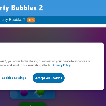
rty Bubbles 2
arty Bubbles 2
6.5