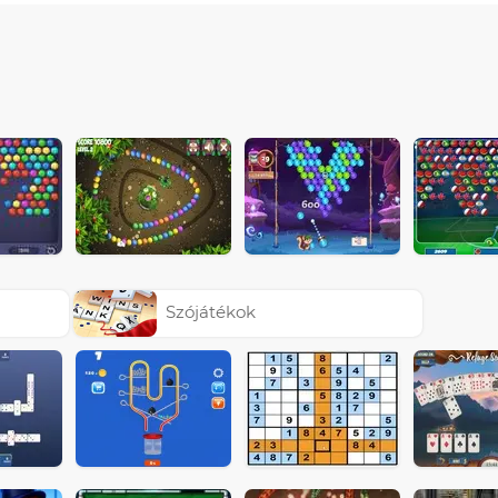
Szójátékok