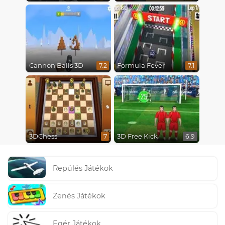
Cannon Balls 3D
Formula Fever
7.2
7.1
3DChess
3D Free Kick
7
6.9
Repülés Játékok
Zenés Játékok
Egér Játékok