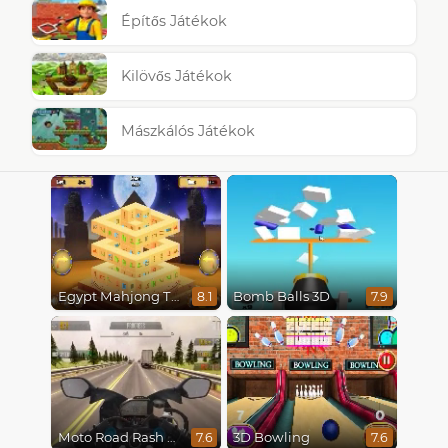
Építős Játékok
Kilövős Játékok
Mászkálós Játékok
Egypt Mahjong Triple Dimensions
Bomb Balls 3D
8.1
7.9
Moto Road Rash 3D
3D Bowling
7.6
7.6