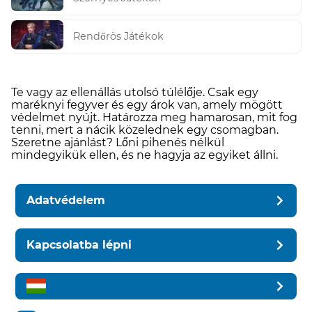
Rendőrös Játékok
Te vagy az ellenállás utolsó túlélője. Csak egy
maréknyi fegyver és egy árok van, amely mögött
védelmet nyújt. Határozza meg hamarosan, mit fog
tenni, mert a nácik közelednek egy csomagban.
Szeretne ajánlást? Lőni pihenés nélkül
mindegyikük ellen, és ne hagyja az egyiket állni.
Adatvédelem
Kapcsolatba lépni