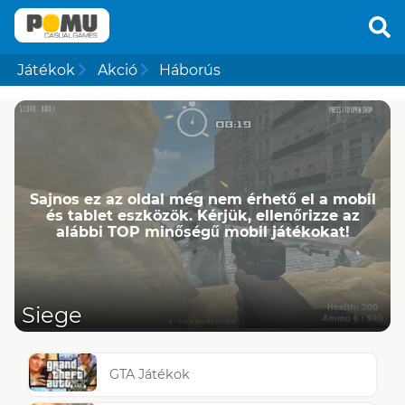
Játékok
Akció
Háborús
Sajnos ez az oldal még nem érhető el a mobil
és tablet eszközök. Kérjük, ellenőrizze az
alábbi TOP minőségű mobil játékokat!
Siege
GTA Játékok