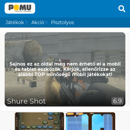
Játékok
Akció
Pisztolyos
Sajnos ez az oldal még nem érhető el a mobil
és tablet eszközök. Kérjük, ellenőrizze az
alábbi TOP minőségű mobil játékokat!
Shure Shot
6.9