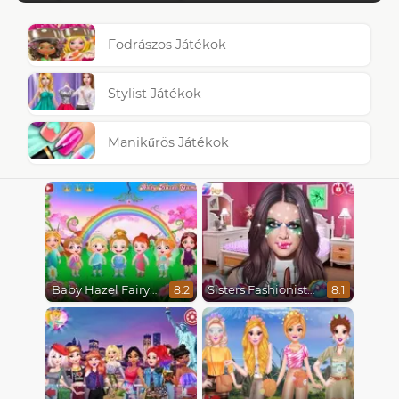
Fodrászos Játékok
Stylist Játékok
Manikűrös Játékok
Baby Hazel Fairyland Ballet
Sisters Fashionista Makeup
8.2
8.1