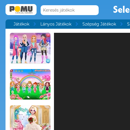
Sel
Játékok
Lányos Játékok
Szépség Játékok
S