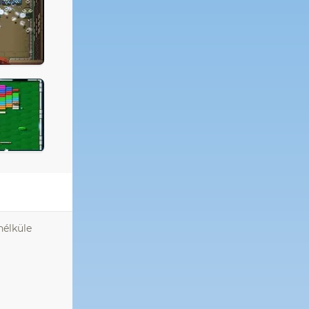
nélküle