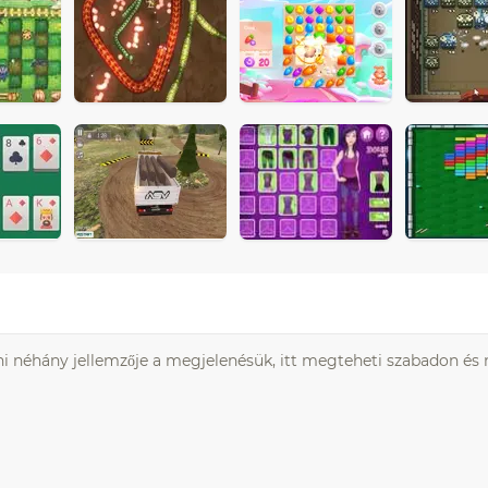
ni néhány jellemzője a megjelenésük, itt megteheti szabadon és 