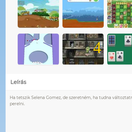
4
Leírás
Ha tetszik Selena Gomez, de szeretném, ha tudna változtat
perelni.