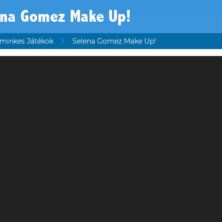
ena Gomez Make Up!
minkes Játékok
Selena Gomez Make Up!