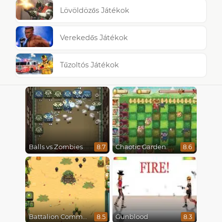
Lövöldözős Játékok
Verekedős Játékok
Tűzoltós Játékok
Balls vs Zombies
Chaotic Garden
8.7
8.6
Battalion Commander
Gunblood
8.5
8.3