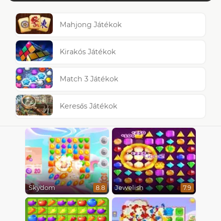
Mahjong Játékok
Kirakós Játékok
Match 3 Játékok
Keresős Játékok
Skydom
Jewelish
8.8
7.9