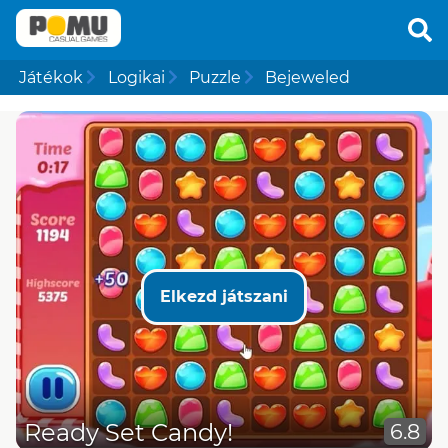
Játékok
Logikai
Puzzle
Bejeweled
Elkezd játszani
Ready Set Candy!
6.8