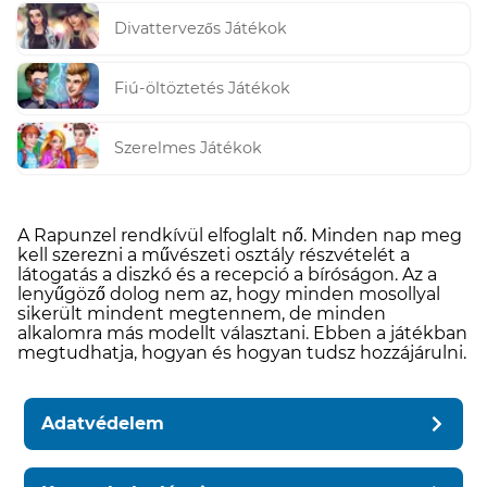
Divattervezős Játékok
Fiú-öltöztetés Játékok
Szerelmes Játékok
A Rapunzel rendkívül elfoglalt nő. Minden nap meg
kell szerezni a művészeti osztály részvételét a
látogatás a diszkó és a recepció a bíróságon. Az a
lenyűgöző dolog nem az, hogy minden mosollyal
sikerült mindent megtennem, de minden
alkalomra más modellt választani. Ebben a játékban
megtudhatja, hogyan és hogyan tudsz hozzájárulni.
Adatvédelem