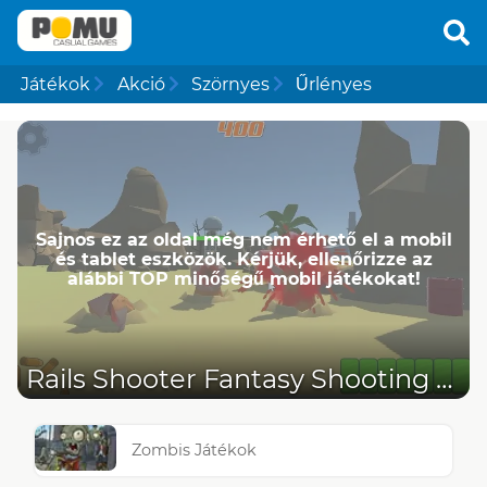
Játékok
Akció
Szörnyes
Űrlényes
Sajnos ez az oldal még nem érhető el a mobil
és tablet eszközök. Kérjük, ellenőrizze az
alábbi TOP minőségű mobil játékokat!
Rails Shooter Fantasy Shooting Game
Zombis Játékok