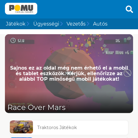
Játékok
Ügyességi
Vezetős
Autós
Sajnos ez az oldal még nem érhető el a mobil
és tablet eszközök. Kérjük, ellenőrizze az
alábbi TOP minőségű mobil játékokat!
Race Over Mars
Traktoros Játékok