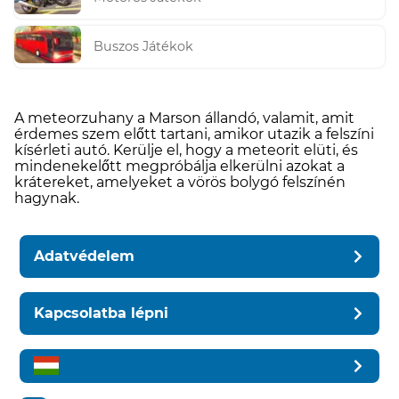
Buszos Játékok
A meteorzuhany a Marson állandó, valamit, amit
érdemes szem előtt tartani, amikor utazik a felszíni
kísérleti autó. Kerülje el, hogy a meteorit elüti, és
mindenekelőtt megpróbálja elkerülni azokat a
krátereket, amelyeket a vörös bolygó felszínén
hagynak.
Adatvédelem
Kapcsolatba lépni