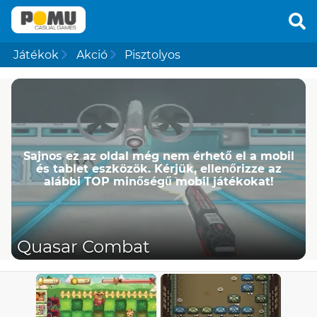
Játékok
Akció
Pisztolyos
Sajnos ez az oldal még nem érhető el a mobil
és tablet eszközök. Kérjük, ellenőrizze az
alábbi TOP minőségű mobil játékokat!
Quasar Combat