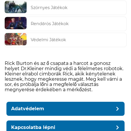
Szörnyes Játékok
Rendőrös Játékok
Védelmi Játékok
Rick Burton és az ő csapata a harcot a gonosz
helyet Dr.Kleiner mindig védi a félelmetes robotok.
Kleiner elrabol cimborák Rick, akik kénytelenek
lesznek, hogy megkeresse magát. Meg kell várni a
sor, és próbálja lőni a megfelelő választás
megnyerése érdekében a mérkőzést.
Adatvédelem
Kapcsolatba lépni