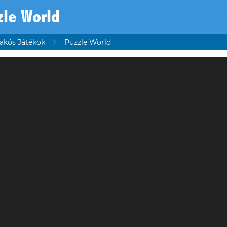
zle World
rakós Játékok
Puzzle World