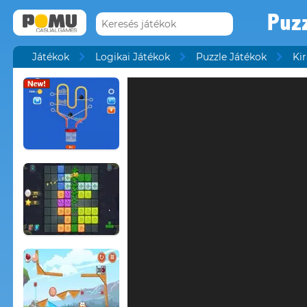
Puz
Játékok
Logikai Játékok
Puzzle Játékok
Ki