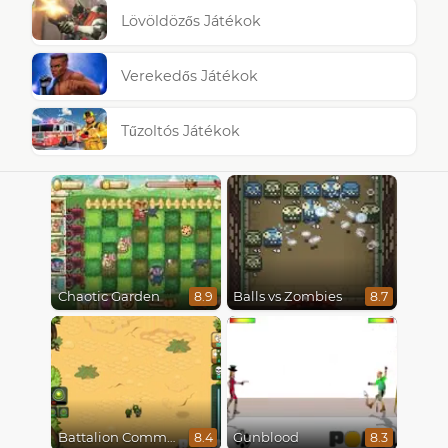
Lövöldözős Játékok
Verekedős Játékok
Tűzoltós Játékok
Chaotic Garden
Balls vs Zombies
8.9
8.7
Battalion Commander
Gunblood
8.4
8.3