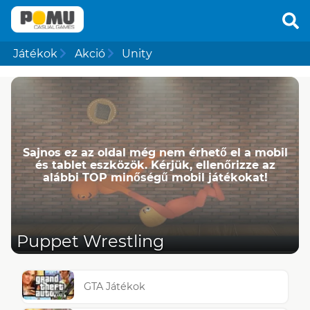
Játékok
Akció
Unity
Sajnos ez az oldal még nem érhető el a mobil
és tablet eszközök. Kérjük, ellenőrizze az
alábbi TOP minőségű mobil játékokat!
Puppet Wrestling
GTA Játékok