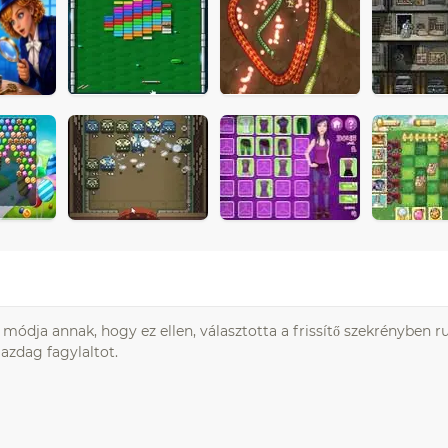
 módja annak, hogy ez ellen, választotta a frissítő szekrényben r
azdag fagylaltot.