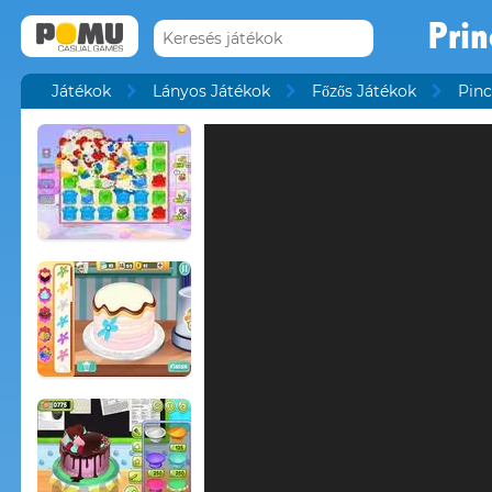
Prin
Játékok
Lányos Játékok
Főzős Játékok
Pinc