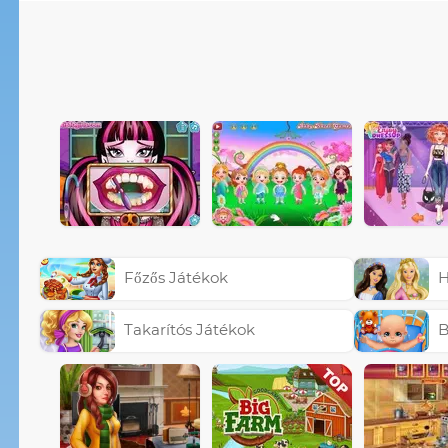
Főzős Játékok
H
Takarítós Játékok
B